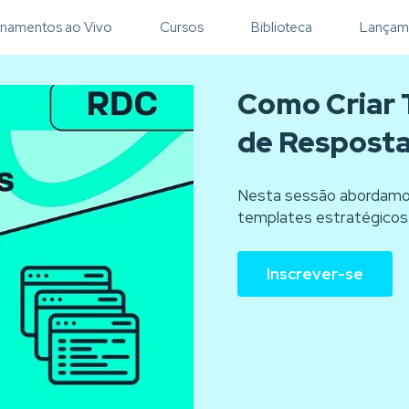
inamentos ao Vivo
Cursos
Biblioteca
Lançam
Como Criar 
de Respost
Nesta sessão abordamos
templates estratégicos
Inscrever-se