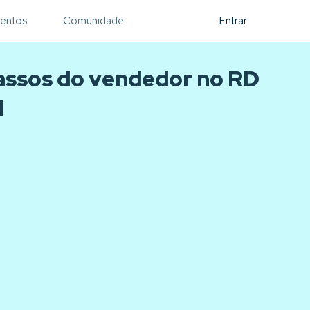
entos
Comunidade
Entrar
assos do vendedor no RD
M