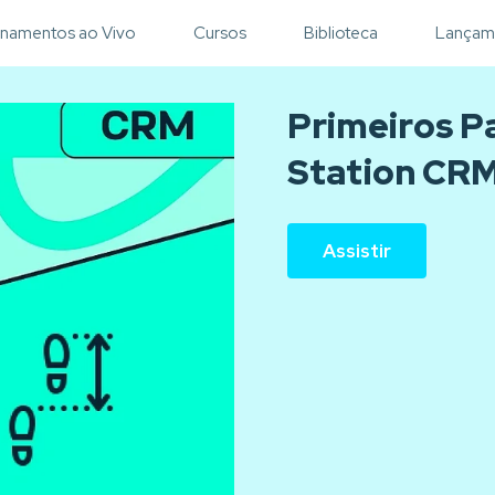
inamentos ao Vivo
Cursos
Biblioteca
Lançam
Primeiros P
Station CR
Assistir