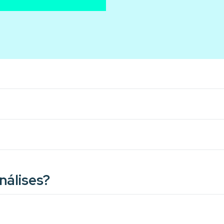
nálises?