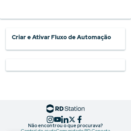
Criar e Ativar Fluxo de Automação
Não encontrou o que procurava?
Central de ajuda
Comunidade RD Conecta