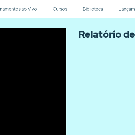
inamentos ao Vivo
Cursos
Biblioteca
Lançam
Relatório d